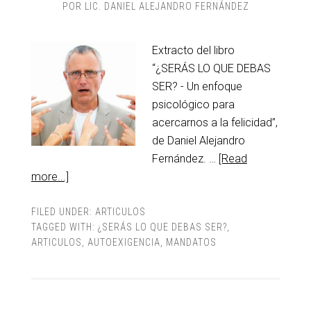
POR
LIC. DANIEL ALEJANDRO FERNÁNDEZ
Extracto del libro
“¿SERÁS LO QUE DEBAS
SER? - Un enfoque
psicológico para
acercarnos a la felicidad”,
de Daniel Alejandro
Fernández. …
[Read
more...]
FILED UNDER:
ARTICULOS
TAGGED WITH:
¿SERÁS LO QUE DEBAS SER?
,
ARTICULOS
,
AUTOEXIGENCIA
,
MANDATOS