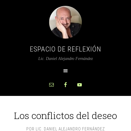
ESPACIO DE REFLEXIÓN
Lic. Daniel Alejandro Fernández
Los conflictos del deseo
POR
LIC. DANIEL ALEJANDRO FERNÁNDEZ