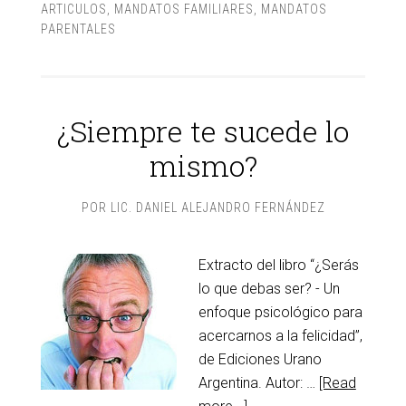
ARTICULOS
,
MANDATOS FAMILIARES
,
MANDATOS
PARENTALES
¿Siempre te sucede lo
mismo?
POR
LIC. DANIEL ALEJANDRO FERNÁNDEZ
Extracto del libro “¿Serás
lo que debas ser? - Un
enfoque psicológico para
acercarnos a la felicidad”,
de Ediciones Urano
Argentina. Autor: …
[Read