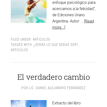
enfoque psicológico para
acercarnos a la felicidad",
de Ediciones Urano
Argentina. Autor: …
[Read
more...]
FILED UNDER:
ARTICULOS
TAGGED WITH:
¿SERÁS LO QUE DEBAS SER?
,
ARTICULOS
El verdadero cambio
POR
LIC. DANIEL ALEJANDRO FERNÁNDEZ
Extracto del libro