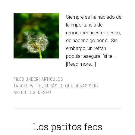
Siempre se ha hablado de
la importancia de
reconocer nuestro deseo,
de hacer algo por él. Sin
embargo, un refrán
popular asegura: “si te …
[Read more...]
FILED UNDER:
ARTICULOS
TAGGED WITH:
¿SERÁS LO QUE DEBAS SER?
,
ARTICULOS
,
DESEO
Los patitos feos