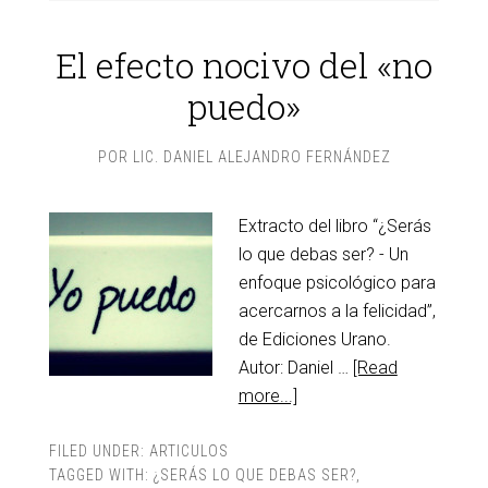
El efecto nocivo del «no
puedo»
POR
LIC. DANIEL ALEJANDRO FERNÁNDEZ
Extracto del libro “¿Serás
lo que debas ser? - Un
enfoque psicológico para
acercarnos a la felicidad”,
de Ediciones Urano.
Autor: Daniel …
[Read
more...]
FILED UNDER:
ARTICULOS
TAGGED WITH:
¿SERÁS LO QUE DEBAS SER?
,