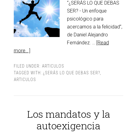
“¿SERÁS LO QUE DEBAS
SER? - Un enfoque
psicológico para
acercarnos a la felicidad”,
de Daniel Alejandro
Fernández. …
[Read
more...]
FILED UNDER:
ARTICULOS
TAGGED WITH:
¿SERÁS LO QUE DEBAS SER?
,
ARTICULOS
Los mandatos y la
autoexigencia