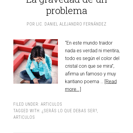
problema
POR
LIC. DANIEL ALEJANDRO FERNÁNDEZ
“En este mundo traidor
nada es verdad ni mentira,
todo es según el color del
cristal con que se mira”,
afirma un famoso y muy
kantiano poema …
[Read
more...]
FILED UNDER:
ARTICULOS
TAGGED WITH:
¿SERÁS LO QUE DEBAS SER?
,
ARTICULOS