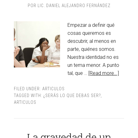
POR
LIC. DANIEL ALEJANDRO FERNÁNDEZ
Empezar a definir qué
cosas queremos es
descubrir, al menos en
parte, quiénes somos.
Nuestra identidad no es
un tema menor. A punto
tal, que …
[Read more...]
FILED UNDER:
ARTICULOS
TAGGED WITH:
¿SERÁS LO QUE DEBAS SER?
,
ARTICULOS
La gravedad de un