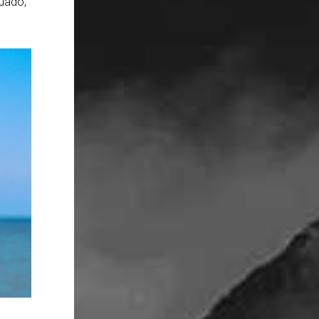
cuado,