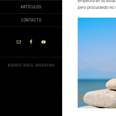
empeora en su estado
ARTÍCULOS
pero procurando no 
CONTACTO
BUENOS AIRES, ARGENTINA