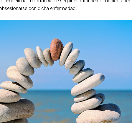
. Por ello la importancia de seguir el tratamiento médico ade
obsesionarse con dicha enfermedad.