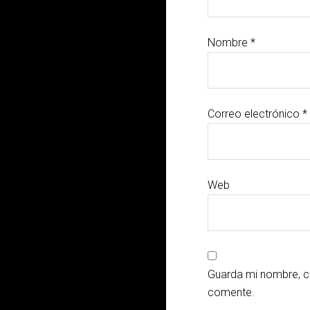
Nombre
*
Correo electrónico
*
Web
Guarda mi nombre, c
comente.