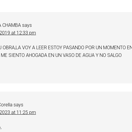
A CHAMBA
says
2019 at 12:33 pm
U OBRA,LA VOY A LEER ESTOY PASANDO POR UN MOMENTO E
IL ME SIENTO AHOGADA EN UN VASO DE AGUA Y NO SALGO
orella
says
2023 at 11:25 pm
,