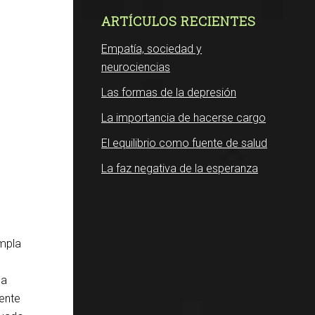
ARTÍCULOS RECIENTES
Empatía, sociedad y
neurociencias
Las formas de la depresión
La importancia de hacerse cargo
El equilibrio como fuente de salud
La faz negativa de la esperanza
umpla
sa
ente