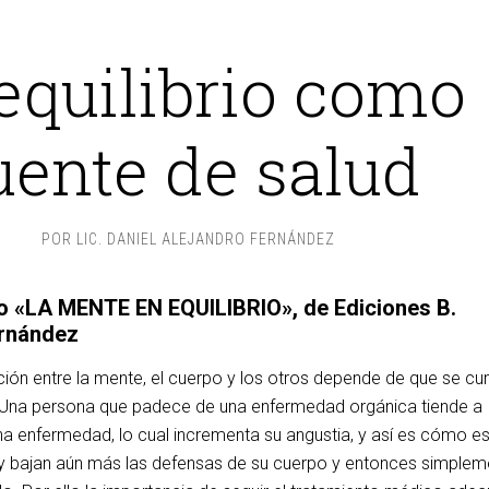
 equilibrio como
uente de salud
POR
LIC. DANIEL ALEJANDRO FERNÁNDEZ
bro «LA MENTE EN EQUILIBRIO», de Ediciones B.
ernández
ión entre la mente, el cuerpo y los otros depende de que se c
o. Una persona que padece de una enfermedad orgánica tiende a
a enfermedad, lo cual incrementa su angustia, y así es cómo e
y bajan aún más las defensas de su cuerpo y entonces simplem