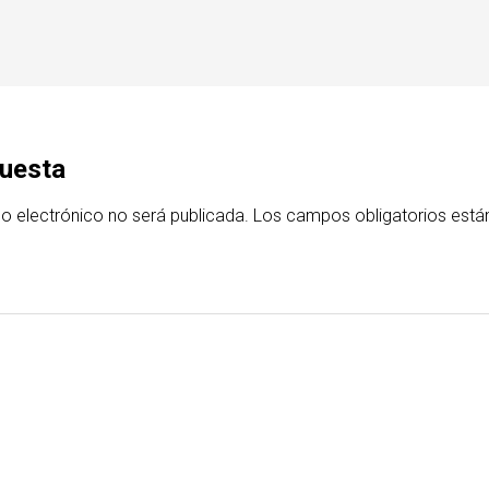
puesta
eo electrónico no será publicada.
Los campos obligatorios está