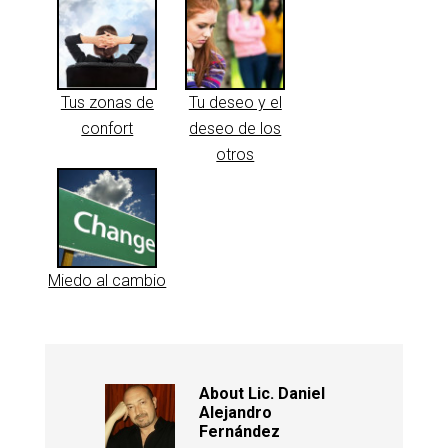
Tus zonas de
Tu deseo y el
confort
deseo de los
otros
Miedo al cambio
About
Lic. Daniel
Alejandro
Fernández