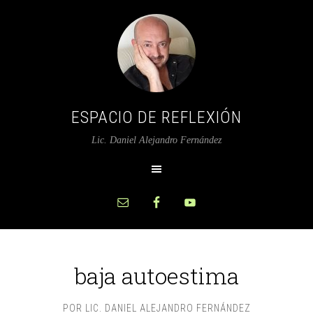
ESPACIO DE REFLEXIÓN
Lic. Daniel Alejandro Fernández
baja autoestima
POR
LIC. DANIEL ALEJANDRO FERNÁNDEZ