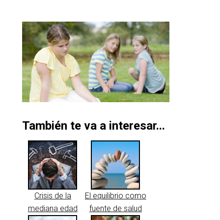
También te va a interesar...
Crisis de la
El equilibrio como
mediana edad
fuente de salud