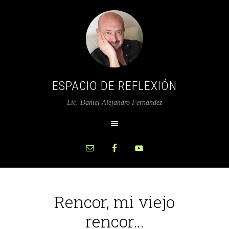
ESPACIO DE REFLEXIÓN
Lic. Daniel Alejandro Fernández
Rencor, mi viejo
rencor…